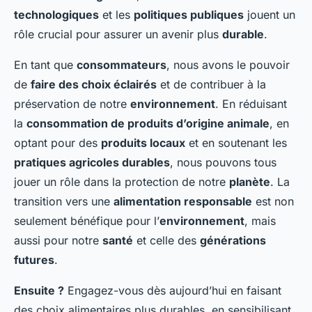
technologiques
et les
politiques publiques
jouent un
rôle crucial pour assurer un avenir plus
durable
.
En tant que
consommateurs
, nous avons le pouvoir
de
faire des choix éclairés
et de contribuer à la
préservation de notre
environnement
. En réduisant
la
consommation de produits d’origine animale
, en
optant pour des
produits locaux
et en soutenant les
pratiques agricoles durables
, nous pouvons tous
jouer un rôle dans la protection de notre
planète
. La
transition vers une
alimentation responsable
est non
seulement bénéfique pour l’
environnement
, mais
aussi pour notre
santé
et celle des
générations
futures
.
Ensuite ?
Engagez-vous dès aujourd’hui en faisant
des choix alimentaires plus durables, en sensibilisant