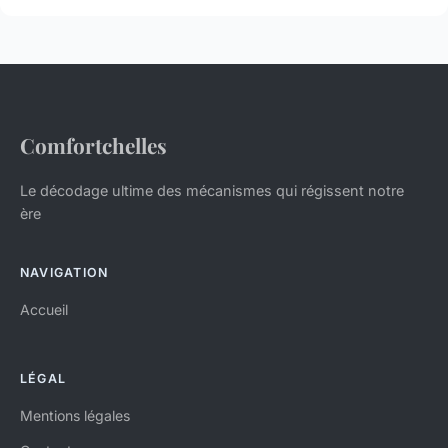
Comfortchelles
Le décodage ultime des mécanismes qui régissent notre
ère
NAVIGATION
Accueil
LÉGAL
Mentions légales