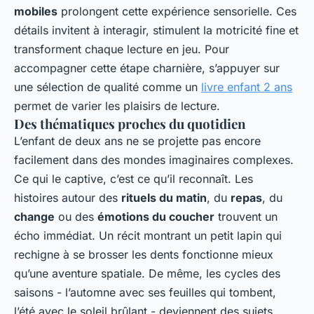
mobiles
prolongent cette expérience sensorielle. Ces
détails invitent à interagir, stimulent la motricité fine et
transforment chaque lecture en jeu. Pour
accompagner cette étape charnière, s’appuyer sur
une sélection de qualité comme un
livre enfant 2 ans
permet de varier les plaisirs de lecture.
Des thématiques proches du quotidien
L’enfant de deux ans ne se projette pas encore
facilement dans des mondes imaginaires complexes.
Ce qui le captive, c’est ce qu’il reconnaît. Les
histoires autour des
rituels du matin
, du
repas
, du
change
ou des
émotions du coucher
trouvent un
écho immédiat. Un récit montrant un petit lapin qui
rechigne à se brosser les dents fonctionne mieux
qu’une aventure spatiale. De même, les cycles des
saisons - l’automne avec ses feuilles qui tombent,
l’été avec le soleil brûlant - deviennent des sujets