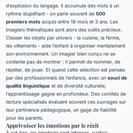
d’explosion du langage. Il accumule des mots à un
rythme stupéfiant - on parle souvent de
500
premiers mots
acquis entre 18 mois et 3 ans. Les
imagiers thématiques sont alors des outils précieux.
Classer les objets par univers - la cuisine, la ferme,
les vêtements - aide l’enfant à organiser mentalement
son environnement. Un imagier bien conçu ne se
contente pas de montrer : il permet de nommer, de
répéter, de jouer. Et quand cette sélection est pensée
par des professionnels de l’enfance, avec un
souci de
qualité linguistique
et de diversité culturelle,
l’apprentissage gagne en profondeur. Des comités de
lecture spécialisés évaluent souvent ces ouvrages sur
leur pertinence pédagogique, un gage de fiabilité
pour les parents.
Apprivoiser les émotions par le récit
À cet âge, les émotions sont intenses, parfois