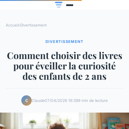
Accueil
›
Divertissement
DIVERTISSEMENT
Comment choisir des livres
pour éveiller la curiosité
des enfants de 2 ans
Claude
07/04/2026 16:39
9 min de lecture
C