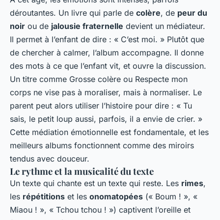
déroutantes. Un livre qui parle de
colère
, de
peur du
noir
ou de
jalousie fraternelle
devient un médiateur.
Il permet à l’enfant de dire : « C’est moi. » Plutôt que
de chercher à calmer, l’album accompagne. Il donne
des mots à ce que l’enfant vit, et ouvre la discussion.
Un titre comme
Grosse colère
ou
Respecte mon
corps
ne vise pas à moraliser, mais à normaliser. Le
parent peut alors utiliser l’histoire pour dire : « Tu
sais, le petit loup aussi, parfois, il a envie de crier. »
Cette médiation émotionnelle est fondamentale, et les
meilleurs albums fonctionnent comme des miroirs
tendus avec douceur.
Le rythme et la musicalité du texte
Un texte qui chante est un texte qui reste. Les
rimes
,
les
répétitions
et les
onomatopées
(« Boum ! », «
Miaou ! », « Tchou tchou ! ») captivent l’oreille et