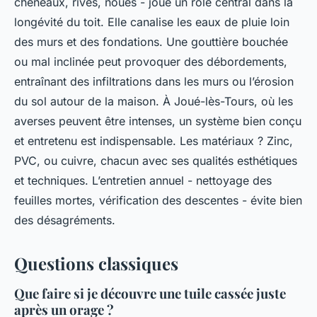
chéneaux, rives, noues - joue un rôle central dans la
longévité du toit. Elle canalise les eaux de pluie loin
des murs et des fondations. Une gouttière bouchée
ou mal inclinée peut provoquer des débordements,
entraînant des infiltrations dans les murs ou l’érosion
du sol autour de la maison. À Joué-lès-Tours, où les
averses peuvent être intenses, un système bien conçu
et entretenu est indispensable. Les matériaux ? Zinc,
PVC, ou cuivre, chacun avec ses qualités esthétiques
et techniques. L’entretien annuel - nettoyage des
feuilles mortes, vérification des descentes - évite bien
des désagréments.
Questions classiques
Que faire si je découvre une tuile cassée juste
après un orage ?