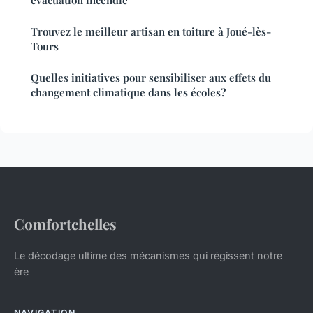
Trouvez le meilleur artisan en toiture à Joué-lès-
Tours
Quelles initiatives pour sensibiliser aux effets du
changement climatique dans les écoles?
Comfortchelles
Le décodage ultime des mécanismes qui régissent notre
ère
NAVIGATION