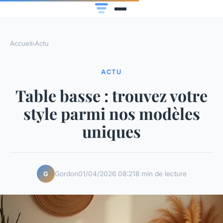
Accueil
›
Actu
ACTU
Table basse : trouvez votre
style parmi nos modèles
uniques
Gordon
01/04/2026 08:21
8 min de lecture
G